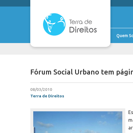
Quem S
Fórum Social Urbano tem pági
08/03/2010
Terra de Direitos
Es
ma
ar