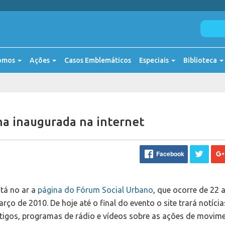
omos
Ações
Casos Emblemáticos
Especiais
Biblioteca
na inaugurada na internet
Facebook
tá no ar a
página do Fórum Social Urbano
, que ocorre de 22 
rço de 2010. De hoje até o final do evento o site trará notícia
tigos, programas de rádio e vídeos sobre as ações de movim