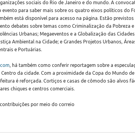
ganizações sociais do Rio de Janeiro e do mundo. A convoca
 evento para saber mais sobre os quatro eixos políticos do 
mbém está disponível para acesso na página. Estão previstos
ento debates sobre temas como Criminalização da Pobreza e
olências Urbanas; Megaeventos e a Globalização das Cidades
stiça Ambiental na Cidade; e Grandes Projetos Urbanos, Área
ntrais e Portuárias.
.com
, há também como conferir reportagem sobre a especula
 no Centro da cidade. Com a proximidade da Copa do Mundo de
eitura é reforçada. Cortiços e casas de cômodo são alvos fác
res chiques e centros comerciais.
contribuições por meio do correio