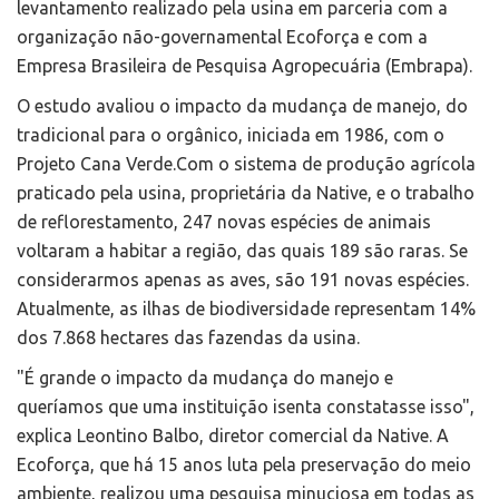
levantamento realizado pela usina em parceria com a
organização não-governamental Ecoforça e com a
Empresa Brasileira de Pesquisa Agropecuária (Embrapa).
O estudo avaliou o impacto da mudança de manejo, do
tradicional para o orgânico, iniciada em 1986, com o
Projeto Cana Verde.Com o sistema de produção agrícola
praticado pela usina, proprietária da Native, e o trabalho
de reflorestamento, 247 novas espécies de animais
voltaram a habitar a região, das quais 189 são raras. Se
considerarmos apenas as aves, são 191 novas espécies.
Atualmente, as ilhas de biodiversidade representam 14%
dos 7.868 hectares das fazendas da usina.
"É grande o impacto da mudança do manejo e
queríamos que uma instituição isenta constatasse isso",
explica Leontino Balbo, diretor comercial da Native. A
Ecoforça, que há 15 anos luta pela preservação do meio
ambiente, realizou uma pesquisa minuciosa em todas as