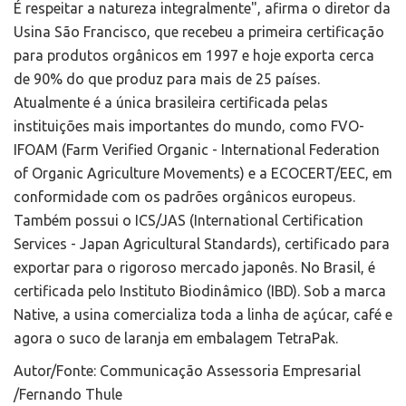
É respeitar a natureza integralmente", afirma o diretor da
Usina São Francisco, que recebeu a primeira certificação
para produtos orgânicos em 1997 e hoje exporta cerca
de 90% do que produz para mais de 25 países.
Atualmente é a única brasileira certificada pelas
instituições mais importantes do mundo, como FVO-
IFOAM (Farm Verified Organic - International Federation
of Organic Agriculture Movements) e a ECOCERT/EEC, em
conformidade com os padrões orgânicos europeus.
Também possui o ICS/JAS (International Certification
Services - Japan Agricultural Standards), certificado para
exportar para o rigoroso mercado japonês. No Brasil, é
certificada pelo Instituto Biodinâmico (IBD). Sob a marca
Native, a usina comercializa toda a linha de açúcar, café e
agora o suco de laranja em embalagem TetraPak.
Autor/Fonte: Communicação Assessoria Empresarial
/Fernando Thule