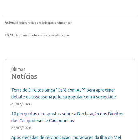
Ações
: Biodiversidade e Soberania Alimentar
Eixos
: Biodiversidade e soberania alimentar
Últimas
Notícias
Terra de Direitos lança "Café com AJP" para aproximar
debate da assessoria jurídica popular com a sociedade
28/07/2026
10 perguntas e respostas sobre a Declaração dos Direitos
dos Camponeses e Camponesas
22/07/2026
Após décadas de reivindicação, moradores da Ilha do Mel