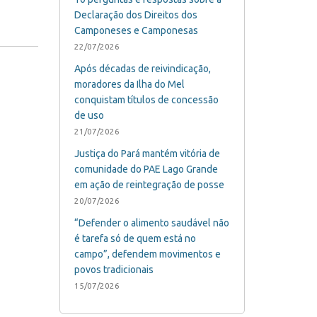
Declaração dos Direitos dos
Camponeses e Camponesas
22/07/2026
Após décadas de reivindicação,
moradores da Ilha do Mel
conquistam títulos de concessão
de uso
21/07/2026
Justiça do Pará mantém vitória de
comunidade do PAE Lago Grande
em ação de reintegração de posse
20/07/2026
“Defender o alimento saudável não
é tarefa só de quem está no
campo”, defendem movimentos e
povos tradicionais
15/07/2026