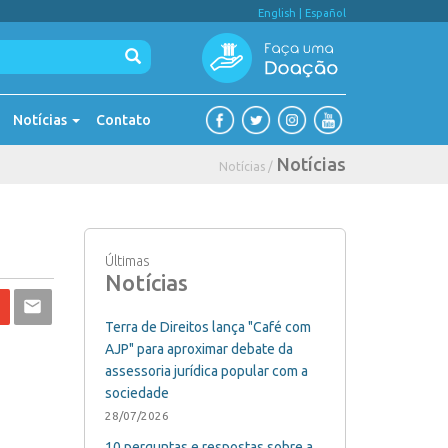
English
|
Español
Notícias
Contato
Notícias
Notícias /
Últimas
Notícias
Terra de Direitos lança "Café com
AJP" para aproximar debate da
assessoria jurídica popular com a
sociedade
28/07/2026
10 perguntas e respostas sobre a