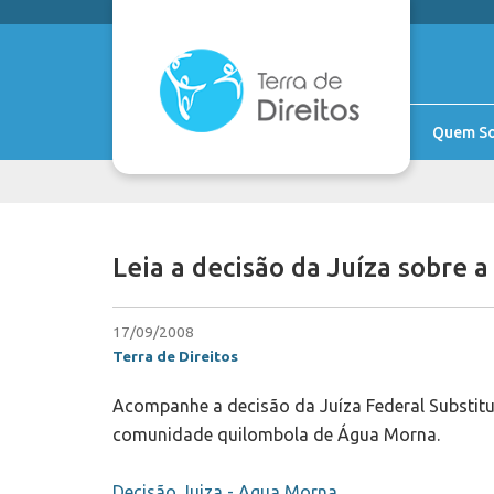
Quem S
Leia a decisão da Juíza sobre
17/09/2008
Terra de Direitos
Acompanhe a decisão da Juíza Federal Substitut
comunidade quilombola de Água Morna.
Decisão Juiza - Agua Morna