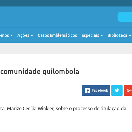
omos
Ações
Casos Emblemáticos
Especiais
Biblioteca
 a comunidade quilombola
Facebook
a, Marize Cecília Winkler, sobre o processo de titulação da