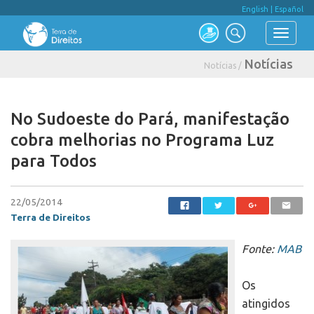
English
|
Español
Notícias
Notícias /
No Sudoeste do Pará, manifestação
cobra melhorias no Programa Luz
para Todos
22/05/2014
Terra de Direitos
Fonte:
MAB
Os
atingidos