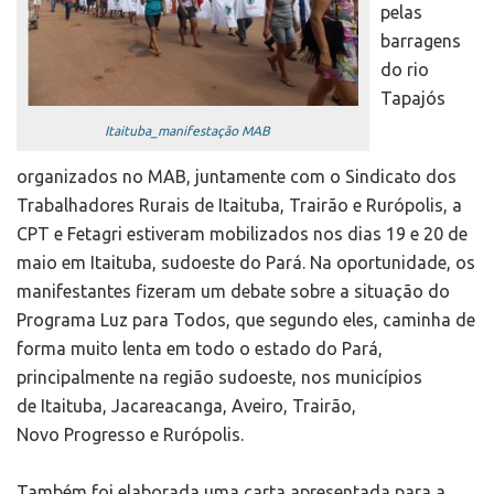
pelas
barragens
do rio
Tapajós
Itaituba_manifestação MAB
organizados no MAB, juntamente com o Sindicato dos
Trabalhadores Rurais de Itaituba, Trairão e Rurópolis, a
CPT e Fetagri estiveram mobilizados nos dias 19 e 20 de
maio em Itaituba, sudoeste do Pará. Na oportunidade, os
manifestantes fizeram um debate sobre a situação do
Programa Luz para Todos, que segundo eles, caminha de
forma muito lenta em todo o estado do Pará,
principalmente na região sudoeste, nos municípios
de Itaituba, Jacareacanga, Aveiro, Trairão,
Novo Progresso e Rurópolis.
Também foi elaborada uma carta apresentada para a