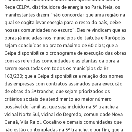
Rede CELPA, distribuidora de energia no Pará. Nela, os
manifestantes dizem “não concordar que uma região na
qual se cogita levar energia para o resto do país, deixe
nossas comunidades no escuro”. Eles reivindicam que as
obras já iniciadas nos municípios de Itaituba e Rurópolis
sejam concluídas no prazo máximo de 60 dias; que a
Celpa disponibilize o cronograma de execução das obras
com as referidas comunidades e as plantas da obra a
serem executadas em todos os municípios da Br
163/230; que a Celpa disponibilize a relação dos nomes
das empresas com contratos assinados para execução
de obras da 5ª tranche; que sejam priorizados os
critérios sociais de atendimento ao maior número
possível de famílias; que seja incluído na 5ª tranche a
vicinal Norte Sul, vicinal do Degredo, comunidade Nova
Canaã, Vila Raiol, Cocalino e demais comunidades que
não estão contempladas na 5ª tranche; e por fim, que a