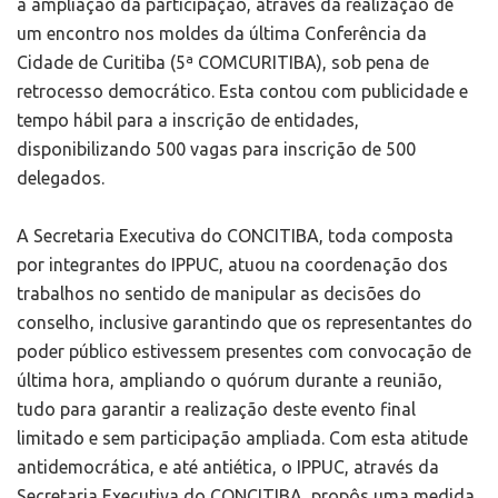
a ampliação da participação, através da realização de
um encontro nos moldes da última Conferência da
Cidade de Curitiba (5ª COMCURITIBA), sob pena de
retrocesso democrático. Esta contou com publicidade e
tempo hábil para a inscrição de entidades,
disponibilizando 500 vagas para inscrição de 500
delegados.
A Secretaria Executiva do CONCITIBA, toda composta
por integrantes do IPPUC, atuou na coordenação dos
trabalhos no sentido de manipular as decisões do
conselho, inclusive garantindo que os representantes do
poder público estivessem presentes com convocação de
última hora, ampliando o quórum durante a reunião,
tudo para garantir a realização deste evento final
limitado e sem participação ampliada. Com esta atitude
antidemocrática, e até antiética, o IPPUC, através da
Secretaria Executiva do CONCITIBA, propôs uma medida