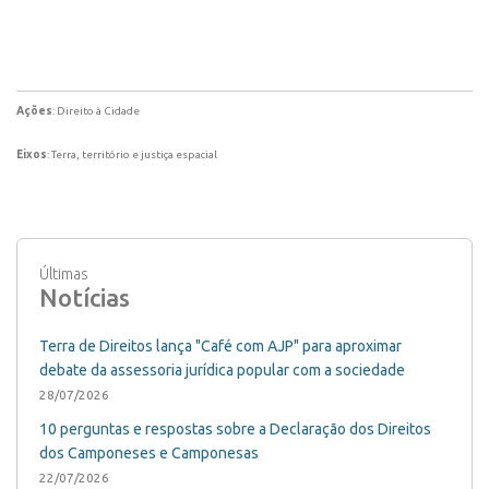
Ações
: Direito à Cidade
Eixos
: Terra, território e justiça espacial
Últimas
Notícias
Terra de Direitos lança "Café com AJP" para aproximar
debate da assessoria jurídica popular com a sociedade
28/07/2026
10 perguntas e respostas sobre a Declaração dos Direitos
dos Camponeses e Camponesas
22/07/2026