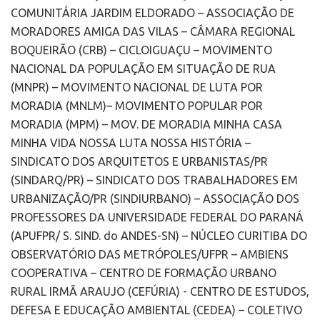
COMUNITÁRIA JARDIM ELDORADO – ASSOCIAÇÃO DE
MORADORES AMIGA DAS VILAS – CÂMARA REGIONAL
BOQUEIRÃO (CRB) – CICLOIGUAÇU – MOVIMENTO
NACIONAL DA POPULAÇÃO EM SITUAÇÃO DE RUA
(MNPR) – MOVIMENTO NACIONAL DE LUTA POR
MORADIA (MNLM)– MOVIMENTO POPULAR POR
MORADIA (MPM) – MOV. DE MORADIA MINHA CASA
MINHA VIDA NOSSA LUTA NOSSA HISTÓRIA –
SINDICATO DOS ARQUITETOS E URBANISTAS/PR
(SINDARQ/PR) – SINDICATO DOS TRABALHADORES EM
URBANIZAÇÃO/PR (SINDIURBANO) – ASSOCIAÇÃO DOS
PROFESSORES DA UNIVERSIDADE FEDERAL DO PARANÁ
(APUFPR/ S. SIND. do ANDES-SN) – NÚCLEO CURITIBA DO
OBSERVATÓRIO DAS METRÓPOLES/UFPR – AMBIENS
COOPERATIVA – CENTRO DE FORMAÇÃO URBANO
RURAL IRMÃ ARAUJO (CEFÚRIA) - CENTRO DE ESTUDOS,
DEFESA E EDUCAÇÃO AMBIENTAL (CEDEA) – COLETIVO