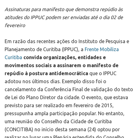
Assinaturas para manifesto que demonstra repúdio às
atitudes do IPPUC podem ser enviadas até o dia 02 de
fevereiro
Em razão das recentes ações do Instituto de Pesquisa e
Planejamento de Curitiba (IPPUC), a
Frente Mobiliza
Curitiba
convida organizações, entidades e
movimentos sociais a assinarem o manifesto de
repúdio à postura antidemocrática
que o IPPUC
adotou nos últimos dias. Exemplo disso foi o
cancelamento da Conferência Final de validação do texto
de Lei do Plano Diretor da cidade. O evento, que estava
previsto para ser realizado em fevereiro de 2015,
pressupunha ampla participação popular. No entanto,
uma reunião do Conselho da Cidade de Curitiba
(CONCITIBA) no início desta semana (24) optou por
realizar no lugar uma Plenária estendida do Conselho.