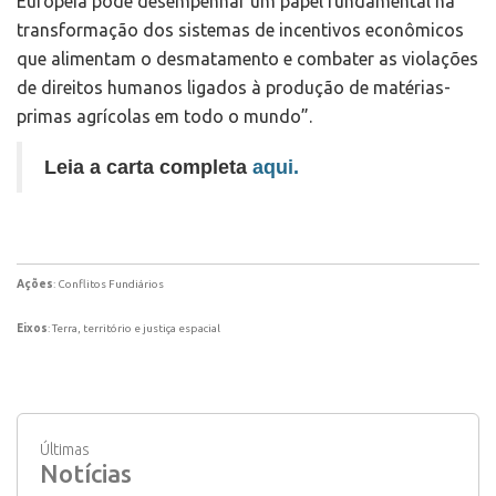
Europeia pode desempenhar um papel fundamental na
transformação dos sistemas de incentivos econômicos
que alimentam o desmatamento e combater as violações
de direitos humanos ligados à produção de matérias-
primas agrícolas em todo o mundo”.
Leia a carta completa
aqui.
Ações
: Conflitos Fundiários
Eixos
: Terra, território e justiça espacial
Últimas
Notícias