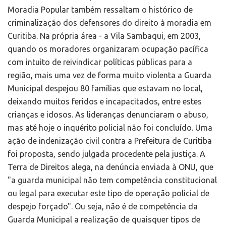
Moradia Popular também ressaltam o histórico de
criminalização dos defensores do direito à moradia em
Curitiba. Na própria área - a Vila Sambaqui, em 2003,
quando os moradores organizaram ocupação pacífica
com intuito de reivindicar políticas públicas para a
região, mais uma vez de forma muito violenta a Guarda
Municipal despejou 80 famílias que estavam no local,
deixando muitos feridos e incapacitados, entre estes
crianças e idosos. As lideranças denunciaram o abuso,
mas até hoje o inquérito policial não foi concluído. Uma
ação de indenização civil contra a Prefeitura de Curitiba
foi proposta, sendo julgada procedente pela justiça. A
Terra de Direitos alega, na denúncia enviada à ONU, que
"a guarda municipal não tem competência constitucional
ou legal para executar este tipo de operação policial de
despejo forçado". Ou seja, não é de competência da
Guarda Municipal a realização de quaisquer tipos de