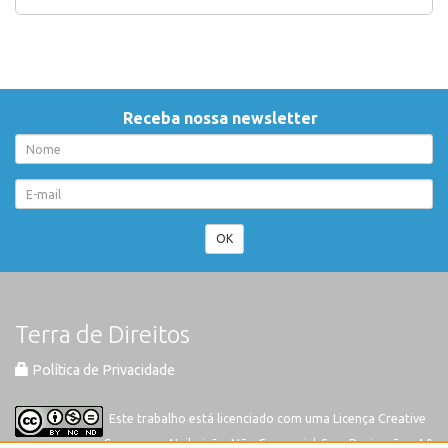
Receba nossa newsletter
OK
Terra de Direitos
Política de Privacidade
Este trabalho está licenciado com uma Licença
Creative
Commons-Atribuição-Não Comercial-Sem Derivações 4.0