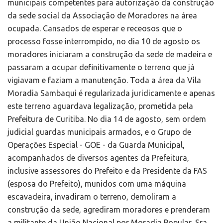
municipais competentes para autorização da construção
da sede social da Associação de Moradores na área
ocupada. Cansados de esperar e receosos que o
processo fosse interrompido, no dia 10 de agosto os
moradores iniciaram a construção da sede de madeira e
passaram a ocupar definitivamente o terreno que já
vigiavam e faziam a manutenção. Toda a área da Vila
Moradia Sambaqui é regularizada juridicamente e apenas
este terreno aguardava legalização, prometida pela
Prefeitura de Curitiba. No dia 14 de agosto, sem ordem
judicial guardas municipais armados, e o Grupo de
Operações Especial - GOE - da Guarda Municipal,
acompanhados de diversos agentes da Prefeitura,
inclusive assessores do Prefeito e da Presidente da FAS
(esposa do Prefeito), munidos com uma máquina
escavadeira, invadiram o terreno, demoliram a
construção da sede, agrediram moradores e prenderam
a militante da União Nacional por Moradia Popular, Sra.