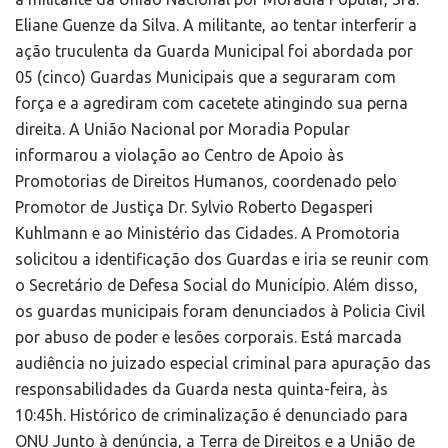
Eliane Guenze da Silva. A militante, ao tentar interferir a
ação truculenta da Guarda Municipal foi abordada por
05 (cinco) Guardas Municipais que a seguraram com
força e a agrediram com cacetete atingindo sua perna
direita. A União Nacional por Moradia Popular
informarou a violação ao Centro de Apoio às
Promotorias de Direitos Humanos, coordenado pelo
Promotor de Justiça Dr. Sylvio Roberto Degasperi
Kuhlmann e ao Ministério das Cidades. A Promotoria
solicitou a identificação dos Guardas e iria se reunir com
o Secretário de Defesa Social do Município. Além disso,
os guardas municipais foram denunciados à Policia Civil
por abuso de poder e lesões corporais. Está marcada
audiência no juizado especial criminal para apuração das
responsabilidades da Guarda nesta quinta-feira, às
10:45h. Histórico de criminalização é denunciado para
ONU Junto à denúncia, a Terra de Direitos e a União de