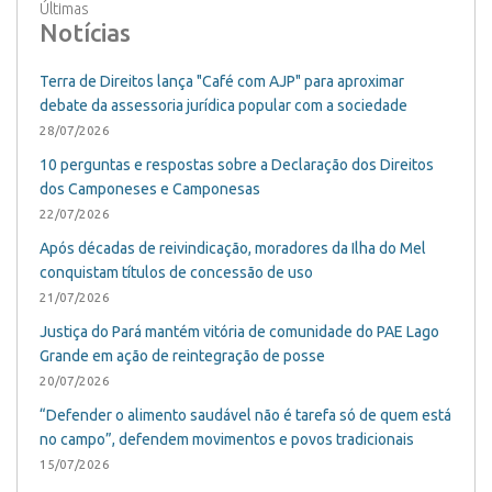
Últimas
Notícias
Terra de Direitos lança "Café com AJP" para aproximar
debate da assessoria jurídica popular com a sociedade
28/07/2026
10 perguntas e respostas sobre a Declaração dos Direitos
dos Camponeses e Camponesas
22/07/2026
Após décadas de reivindicação, moradores da Ilha do Mel
conquistam títulos de concessão de uso
21/07/2026
Justiça do Pará mantém vitória de comunidade do PAE Lago
Grande em ação de reintegração de posse
20/07/2026
“Defender o alimento saudável não é tarefa só de quem está
no campo”, defendem movimentos e povos tradicionais
15/07/2026