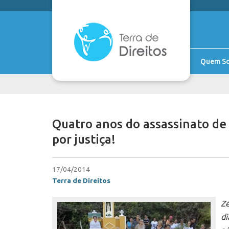
Quem S
Quatro anos do assassinato de 
por justiça!
17/04/2014
Terra de Direitos
Zé
di