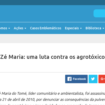
omos
Ações
Casos Emblemáticos
Especiais
Biblioteca
Zé Maria: uma luta contra os agrotóxico
Facebook
 Maria do Tomé, líder comunitário e ambientalista, foi assassin
a 21 de abril de 2010, por denunciar as consequências da pulve