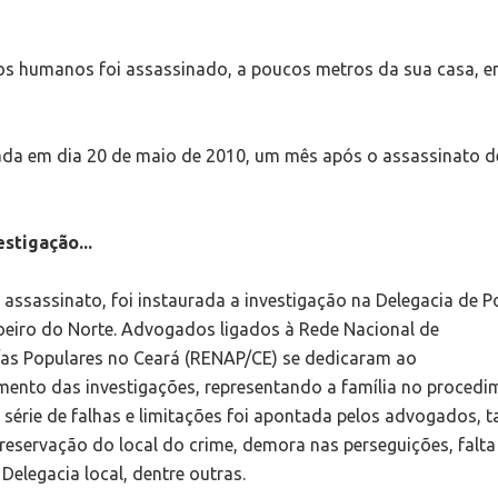
itos humanos foi assassinado, a poucos metros da sua casa, e
ogada em dia 20 de maio de 2010, um mês após o assassinato d
stigação...
assassinato, foi instaurada a investigação na Delegacia de Po
moeiro do Norte. Advogados ligados à Rede Nacional de
s Populares no Ceará (RENAP/CE) se dedicaram ao
nto das investigações, representando a família no procedi
érie de falhas e limitações foi apontada pelos advogados, t
eservação do local do crime, demora nas perseguições, falta
 Delegacia local, dentre outras.