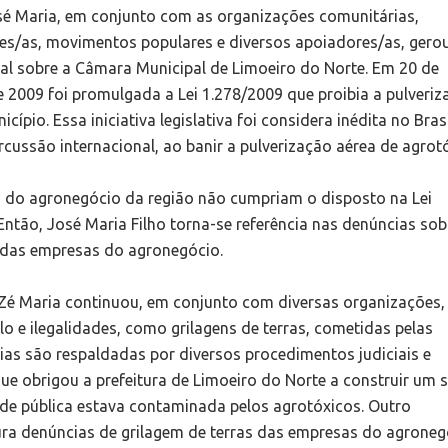
sé Maria, em conjunto com as organizações comunitárias,
es/as, movimentos populares e diversos apoiadores/as, gero
al sobre a Câmara Municipal de Limoeiro do Norte. Em 20 de
2009 foi promulgada a Lei 1.278/2009 que proibia a pulveriz
cípio. Essa iniciativa legislativa foi considera inédita no Brasi
cussão internacional, ao banir a pulverização aérea de agrot
 do agronegócio da região não cumpriam o disposto na Lei
Então, José Maria Filho torna-se referência nas denúncias sob
s das empresas do agronegócio.
 Zé Maria continuou, em conjunto com diversas organizações,
 e ilegalidades, como grilagens de terras, cometidas pelas
as são respaldadas por diversos procedimentos judiciais e
ue obrigou a prefeitura de Limoeiro do Norte a construir um 
ede pública estava contaminada pelos agrotóxicos. Outro
ura denúncias de grilagem de terras das empresas do agroneg