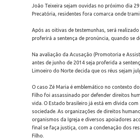
João Teixeira sejam ouvidas no próximo dia 29
Precatória, residentes fora comarca onde trami
Após as oitivas de testemunhas, será realizado 
proferirá a sentença de pronúncia, quando se de
Na avaliação da Acusação (Promotoria e Assist
antes de junho de 2014 seja proferida a senten
Limoeiro do Norte decida que os réus sejam jul
O caso Zé Maria é emblemático no contexto dos 
Filho foi assassinado por defender direitos huma
vida. O Estado brasileiro já está em dívida co
sociedade. As organizações de direitos human
organismos da Igreja e diversos apoiadores 
final se faça justiça, com a condenação dos re
Filho.