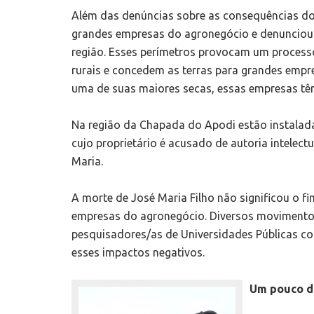
Além das denúncias sobre as consequências do 
grandes empresas do agronegócio e denunciou i
região. Esses perímetros provocam um process
rurais e concedem as terras para grandes empr
uma de suas maiores secas, essas empresas têm
Na região da Chapada do Apodi estão instalad
cujo proprietário é acusado de autoria intelec
Maria.
A morte de José Maria Filho não significou o f
empresas do agronegócio. Diversos movimentos 
pesquisadores/as de Universidades Públicas co
esses impactos negativos.
Um pouco da