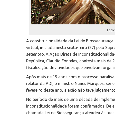
Foto:
A constitucionalidade da Lei de Biossegurança 
virtual, iniciada nesta sexta-feira (27) pelo Su
setembro. A Ação Direta de Inconstitucionalid
República, Cláudio Fonteles, contesta mais de 
fiscalização de atividades que envolvam orga
Após mais de 15 anos com o processo paralisad
relator da ADI, o ministro Nunes Marques, ser
fevereiro deste ano, a ação não teve julgamento
No período de mais de uma década de implemen
Inconstitucionalidade foram confirmados. De 
chamada Lei de Biossegurança atendeu às pres