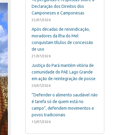
Declaração dos Direitos dos
Camponeses e Camponesas
22/07/2026
Após décadas de reivindicação,
moradores da Ilha do Mel
conquistam títulos de concessão
de uso
21/07/2026
Justiça do Pará mantém vitória de
comunidade do PAE Lago Grande
em ação de reintegração de posse
20/07/2026
“Defender o alimento saudável não
é tarefa só de quem está no
campo”, defendem movimentos e
povos tradicionais
15/07/2026