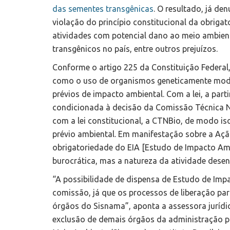
das sementes transgênicas
. O resultado, já de
violação do princípio constitucional da obriga
atividades com potencial dano ao meio ambiente
transgênicos no país, entre outros prejuízos.
Conforme o artigo 225 da Constituição Federal
como o uso de organismos geneticamente modi
prévios de impacto ambiental. Com a lei, a parti
condicionada à decisão da Comissão Técnica N
com a lei constitucional, a CTNBio, de modo i
prévio ambiental. Em manifestação sobre a Açã
obrigatoriedade do EIA [Estudo de Impacto Amb
burocrática, mas a natureza da atividade desen
“A possibilidade de dispensa de Estudo de Imp
comissão, já que os processos de liberação p
órgãos do Sisnama”, aponta a assessora jurídica
exclusão de demais órgãos da administração p