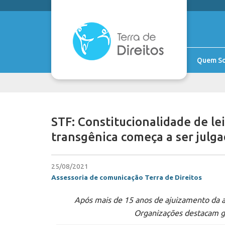
Quem S
STF: Constitucionalidade de l
transgênica começa a ser julga
25/08/2021
Assessoria de comunicação Terra de Direitos
Após mais de 15 anos de ajuizamento da a
Organizações destacam gr