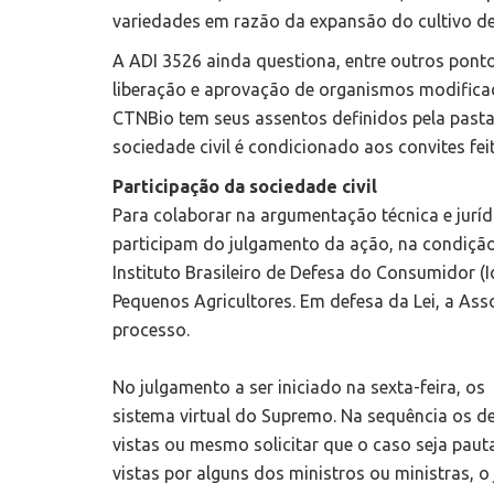
variedades em razão da expansão do cultivo d
A ADI 3526 ainda questiona, entre outros ponto
liberação e aprovação de organismos modificado
CTNBio tem seus assentos definidos pela past
sociedade civil é condicionado aos convites fei
Participação da sociedade civil
Para colaborar na argumentação técnica e jurídi
participam do julgamento da ação, na condiçã
Instituto Brasileiro de Defesa do Consumidor (I
Pequenos Agricultores. Em defesa da Lei, a As
processo.
No julgamento a ser iniciado na sexta-feira, os
sistema virtual do Supremo. Na sequência os d
vistas ou mesmo solicitar que o caso seja pau
vistas por alguns dos ministros ou ministras, 