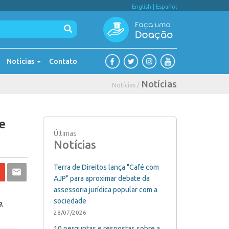
English
|
Español
Notícias
Contato
Notícias
Notícias /
e
Últimas
Notícias
Terra de Direitos lança "Café com
AJP" para aproximar debate da
assessoria jurídica popular com a
sociedade
.
28/07/2026
10 perguntas e respostas sobre a