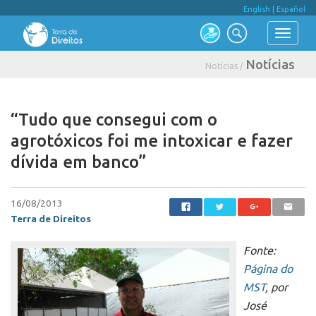
English
|
Español
Notícias
Notícias /
“Tudo que consegui com o
agrotóxicos foi me intoxicar e fazer
dívida em banco”
16/08/2013
Terra de Direitos
Fonte:
Página do
MST
, por
José