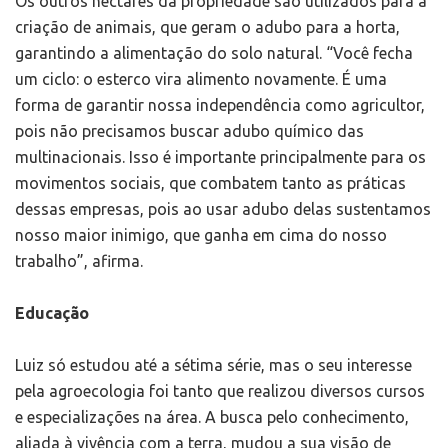
Os outros hectares da propriedade são utilizados para a
criação de animais, que geram o adubo para a horta,
garantindo a alimentação do solo natural. “Você fecha
um ciclo: o esterco vira alimento novamente. É uma
forma de garantir nossa independência como agricultor,
pois não precisamos buscar adubo químico das
multinacionais. Isso é importante principalmente para os
movimentos sociais, que combatem tanto as práticas
dessas empresas, pois ao usar adubo delas sustentamos
nosso maior inimigo, que ganha em cima do nosso
trabalho”, afirma.
Educação
Luiz só estudou até a sétima série, mas o seu interesse
pela agroecologia foi tanto que realizou diversos cursos
e especializações na área. A busca pelo conhecimento,
aliada à vivência com a terra, mudou a sua visão de