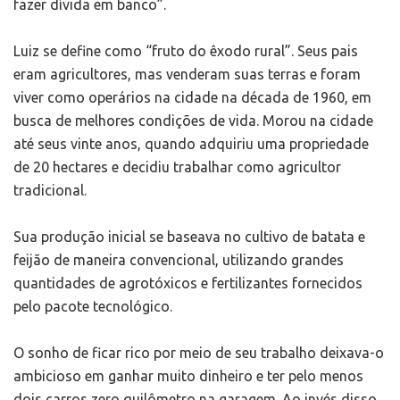
fazer dívida em banco”.
Luiz se define como “fruto do êxodo rural”. Seus pais
eram agricultores, mas venderam suas terras e foram
viver como operários na cidade na década de 1960, em
busca de melhores condições de vida. Morou na cidade
até seus vinte anos, quando adquiriu uma propriedade
de 20 hectares e decidiu trabalhar como agricultor
tradicional.
Sua produção inicial se baseava no cultivo de batata e
feijão de maneira convencional, utilizando grandes
quantidades de agrotóxicos e fertilizantes fornecidos
pelo pacote tecnológico.
O sonho de ficar rico por meio de seu trabalho deixava-o
ambicioso em ganhar muito dinheiro e ter pelo menos
dois carros zero quilômetro na garagem. Ao invés disso,