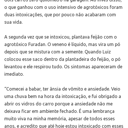
o que ganhou com o uso intensivo de agrotóxicos foram
duas intoxicações, que por pouco não acabaram com
sua vida.
A segunda vez que se intoxicou, plantava feijão com o
agrotóxico Furadan. O veneno é líquido, mas vira um pó
depois que se mistura com a semente. Quando Luiz
colocou esse saco dentro da plantadeira do feijão, o pó
levantou e ele respirou tudo. Os sintomas apareceram de
imediato.
“Comecei a babar, ter ânsia de vômito e ansiedade. Veio
uma chuva bem na hora da intoxicação, e fui obrigado a
abrir os vidros do carro porque a ansiedade não me
deixava ficar em ambiente fechado. É uma lembrança
muito viva na minha memória, apesar de todos esses
anos, e acredito que até hoje estou intoxicado com esses