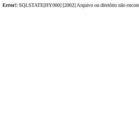
Error!
: SQLSTATE[HY000] [2002] Arquivo ou diretório não encon