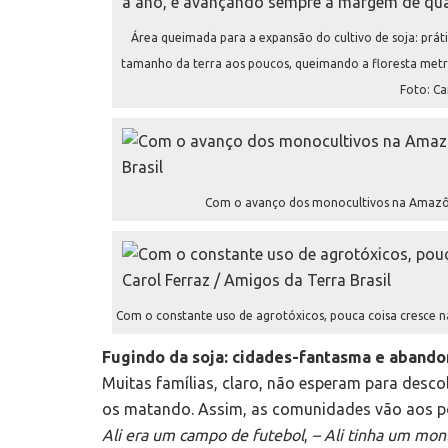
Área queimada para a expansão do cultivo de soja: prá
tamanho da terra aos poucos, queimando a floresta metr
Foto: Ca
Com o avanço dos monocultivos na Amazônia,
Com o constante uso de agrotóxicos, pouca coisa cresce nas
Fugindo da soja: cidades-fantasma e aband
Muitas famílias, claro, não esperam para desc
os matando. Assim, as comunidades vão aos p
Ali era um campo de futebol
,
– Ali tinha um mon