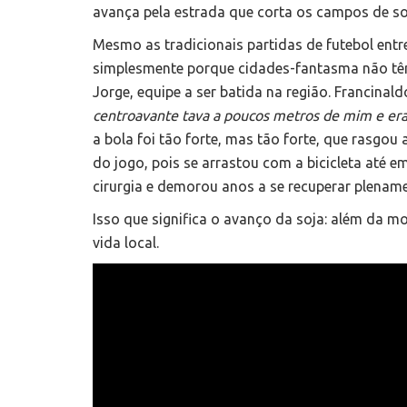
avança pela estrada que corta os campos de so
Mesmo as tradicionais partidas de futebol entr
simplesmente porque cidades-fantasma não têm
Jorge, equipe a ser batida na região. Francinal
centroavante tava a poucos metros de mim e era
a bola foi tão forte, mas tão forte, que rasgou 
do jogo, pois se arrastou com a bicicleta até e
cirurgia e demorou anos a se recuperar plename
Isso que significa o avanço da soja: além da mo
vida local.