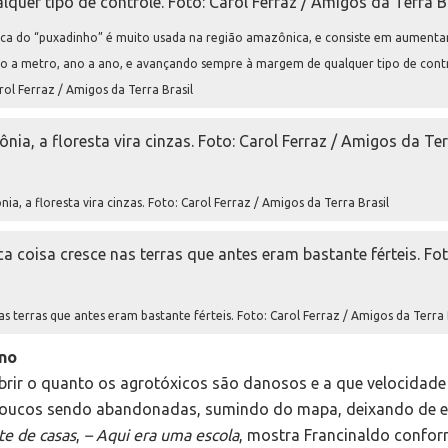
tica do “puxadinho” é muito usada na região amazônica, e consiste em aumenta
o a metro, ano a ano, e avançando sempre à margem de qualquer tipo de contr
rol Ferraz / Amigos da Terra Brasil
 a floresta vira cinzas. Foto: Carol Ferraz / Amigos da Terra Brasil
 terras que antes eram bastante férteis. Foto: Carol Ferraz / Amigos da Terra 
ono
obrir o quanto os agrotóxicos são danosos e a que velocidade
oucos sendo abandonadas, sumindo do mapa, deixando de ex
te de casas
,
– Aqui era uma escola
, mostra Francinaldo confor