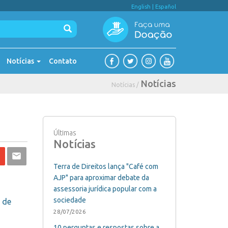
English
|
Español
Notícias
Contato
Notícias
Notícias /
Últimas
Notícias
Terra de Direitos lança "Café com
AJP" para aproximar debate da
assessoria jurídica popular com a
sociedade
 de
28/07/2026
10 perguntas e respostas sobre a