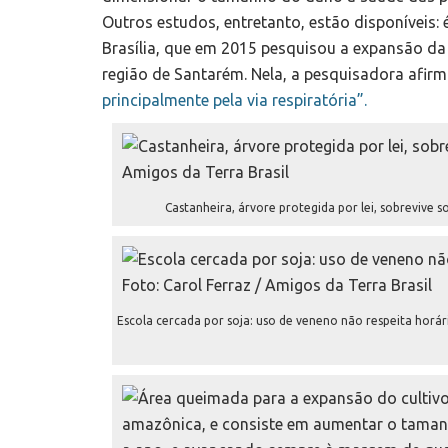
Outros estudos, entretanto, estão disponíveis: 
Brasília, que em 2015 pesquisou a expansão da
região de Santarém. Nela, a pesquisadora afir
principalmente pela via respiratória”.
Castanheira, árvore protegida por lei, sobrevive 
Escola cercada por soja: uso de veneno não respeita horári