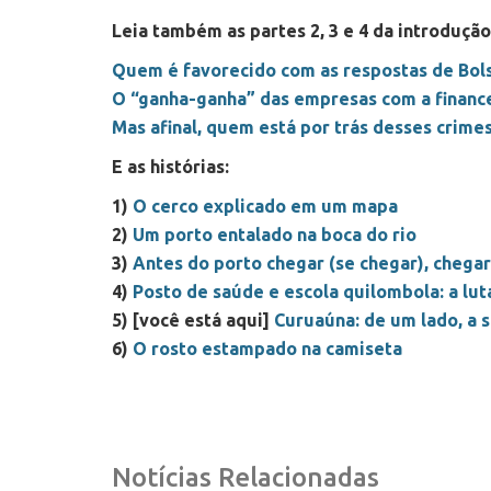
Leia também as partes 2, 3 e 4 da introdução
Quem é favorecido com as respostas de Bol
O “ganha-ganha” das empresas com a finance
Mas afinal, quem está por trás desses crime
E as histórias:
1)
O cerco explicado em um mapa
2)
Um porto entalado na boca do rio
3)
Antes do porto chegar (se chegar), chega
4)
Posto de saúde e escola quilombola: a lut
5) [você está aqui]
Curuaúna: de um lado, a s
6)
O rosto estampado na camiseta
Notícias Relacionadas