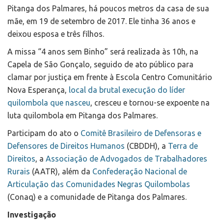
Pitanga dos Palmares, há poucos metros da casa de sua
mãe, em 19 de setembro de 2017. Ele tinha 36 anos e
deixou esposa e três filhos.
A missa “4 anos sem Binho” será realizada às 10h, na
Capela de São Gonçalo, seguido de ato público para
clamar por justiça em frente à Escola Centro Comunitário
Nova Esperança,
local da brutal execução do líder
quilombola que nasceu
, cresceu e tornou-se expoente na
luta quilombola em Pitanga dos Palmares.
Participam do ato o
Comitê Brasileiro de Defensoras e
Defensores de Direitos Humanos
(CBDDH), a
Terra de
Direitos
, a
Associação de Advogados de Trabalhadores
Rurais
(AATR), além da
Confederação Nacional de
Articulação das Comunidades Negras Quilombolas
(Conaq) e a comunidade de Pitanga dos Palmares.
Investigação