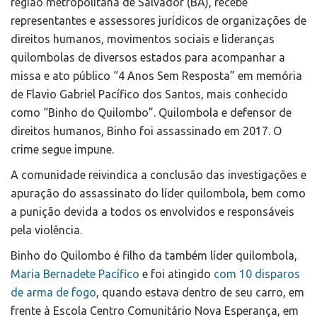
região metropolitana de Salvador (BA), recebe
representantes e assessores jurídicos de organizações de
direitos humanos, movimentos sociais e lideranças
quilombolas de diversos estados para acompanhar a
missa e ato público “4 Anos Sem Resposta” em memória
de Flavio Gabriel Pacífico dos Santos, mais conhecido
como “Binho do Quilombo”. Quilombola e defensor de
direitos humanos, Binho foi assassinado em 2017. O
crime segue impune.
A comunidade reivindica a conclusão das investigações e
apuração do assassinato do líder quilombola, bem como
a punição devida a todos os envolvidos e responsáveis
pela violência.
Binho do Quilombo é filho da também líder quilombola,
Maria Bernadete Pacífico
e foi atingido
com 10 disparos
de arma de fogo
, quando estava dentro de seu carro, em
frente à Escola Centro Comunitário Nova Esperança, em