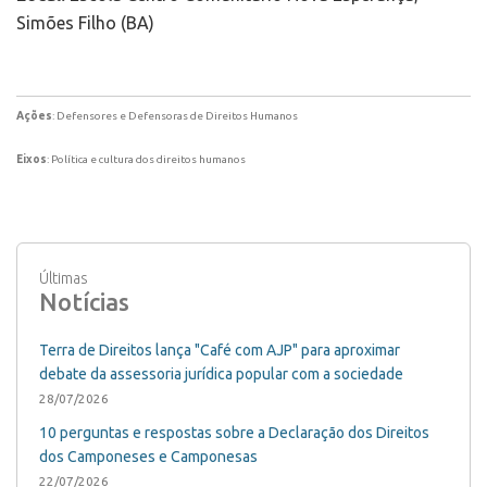
Simões Filho (BA)
Ações
: Defensores e Defensoras de Direitos Humanos
Eixos
: Política e cultura dos direitos humanos
Últimas
Notícias
Terra de Direitos lança "Café com AJP" para aproximar
debate da assessoria jurídica popular com a sociedade
28/07/2026
10 perguntas e respostas sobre a Declaração dos Direitos
dos Camponeses e Camponesas
22/07/2026