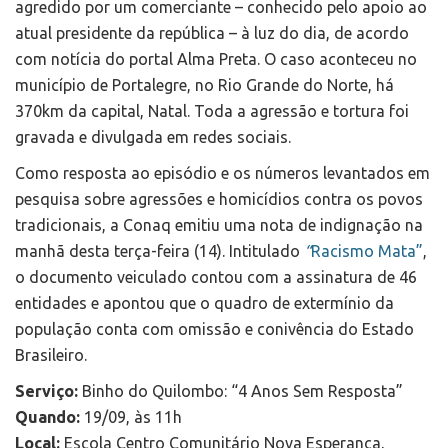
agredido por um comerciante – conhecido pelo apoio ao
atual presidente da república – à luz do dia, de acordo
com notícia do portal Alma Preta. O caso aconteceu no
município de Portalegre, no Rio Grande do Norte, há
370km da capital, Natal. Toda a agressão e tortura foi
gravada e divulgada em redes sociais.
Como resposta ao episódio e os números levantados em
pesquisa sobre agressões e homicídios contra os povos
tradicionais, a Conaq emitiu uma nota de indignação na
manhã desta terça-feira (14). Intitulado
“
Racismo Mata”
,
o documento veiculado contou com a assinatura de 46
entidades e apontou que o quadro de extermínio da
população conta com omissão e conivência do Estado
Brasileiro.
Serviço:
Binho do Quilombo: “4 Anos Sem Resposta”
Quando:
19/09, às 11h
Local:
Escola Centro Comunitário Nova Esperança,