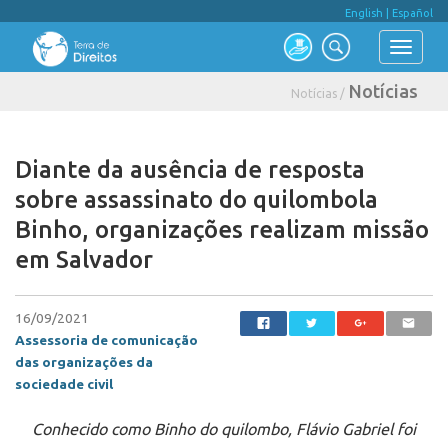
English
|
Español
Notícias
Notícias /
Diante da ausência de resposta
sobre assassinato do quilombola
Binho, organizações realizam missão
em Salvador
16/09/2021
Assessoria de comunicação
das organizações da
sociedade civil
Conhecido como Binho do quilombo, Flávio Gabriel foi