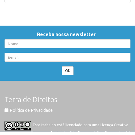
Receba nossa newsletter
OK
Terra de Direitos
Política de Privacidade
Este trabalho está licenciado com uma Licença
Creative
Commons-Atribuição-Não Comercial-Sem Derivações 4.0