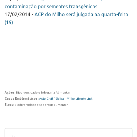
contaminação por sementes transgênicas
17/02/2014 -
ACP do Milho será julgada na quarta-feira
(19)
Ações
: Biodiversidade e Soberania Alimentar
Casos Emblemáticos:
Ação Civil Pública – Milho Liberty Link
Eixos
: Biodiversidade e soberania alimentar