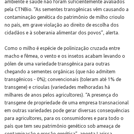
ambiente e saúde não foram suficientemente avaliados
pela CTNBio. “As sementes transgênicas vêm causando a
contaminação genética do patrimônio de milho crioulo
no país, em grave violação ao direito de escolha dos
cidadãos e à soberania alimentar dos povos”, alerta.
Como o milho é espécie de polinização cruzada entre
macho e fêmea, o vento e os insetos acabam levando o
pólen de uma variedade transgênica para outras
chegando a sementes orgânicas (que não admitem
transgênicos - 0%); convencionais (toleram até 1% de
transgene) e crioulas (variedades melhoradas há
milhares de anos pelos agricultores). “A presença do
transgene de propriedade de uma empresa transnacional
em outras variedades pode gerar diversas consequências
para agricultores, para os consumidores e para todo o
país que tem seu patrimônio genético sob ameaça de
contaminação e erosão genética”, aponta Larissa.