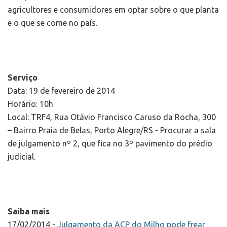
agricultores e consumidores em optar sobre o que planta
e o que se come no país.
Serviço
Data: 19 de fevereiro de 2014
Horário: 10h
Local: TRF4, Rua Otávio Francisco Caruso da Rocha, 300
– Bairro Praia de Belas, Porto Alegre/RS - Procurar a sala
de julgamento nº 2, que fica no 3º pavimento do prédio
judicial.
Saiba mais
17/02/2014 -
Julgamento da ACP do Milho pode frear