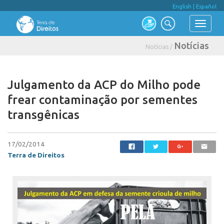
English
|
Español
Notícias
Notícias /
Julgamento da ACP do Milho pode
frear contaminação por sementes
transgênicas
17/02/2014
Terra de Direitos