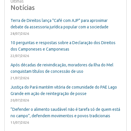
Últimas
Notícias
Terra de Direitos lança "Café com AJP" para aproximar
debate da assessoria jurídica popular com a sociedade
28/07/2026
10 perguntas e respostas sobre a Declaração dos Direitos
dos Camponeses e Camponesas
22/07/2026
Após décadas de reivindicação, moradores da Ilha do Mel
conquistam títulos de concessão de uso
21/07/2026
Justiça do Pará mantém vitória de comunidade do PAE Lago
Grande em ação de reintegração de posse
20/07/2026
“Defender o alimento saudável não é tarefa só de quem está
no campo”, defendem movimentos e povos tradicionais
15/07/2026