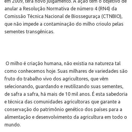
em 2009, terá novo julgamento. A ação tem o objetivo de
anular a Resolução Normativa de número 4 (RN4) da
Comissão Técnica Nacional de Biosseguraça (CTNBIO),
que não impede a contaminação do milho crioulo pelas
sementes transgênicas.
O milho é criação humana, não existia na natureza tal
como conhecemos hoje. Suas milhares de variedades são
fruto do trabalho vivo dos agricultores, que vêm
selecionando, guardando e reutilizando suas sementes,
de safra a safra, há mais de 10 mil anos. É esta sabedoria
e técnica das comunidades agricultoras que garante a
conservação do patrimônio genético dos países para a
alimentação e desenvolvimento da agricultura em todo o
mundo.