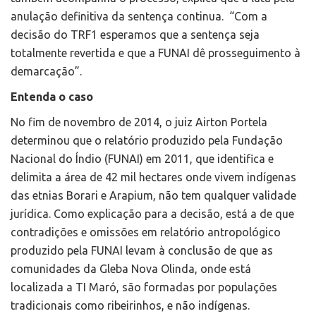
anulação definitiva da sentença continua. “Com a
decisão do TRF1 esperamos que a sentença seja
totalmente revertida e que a FUNAI dê prosseguimento à
demarcação”.
Entenda o caso
No fim de novembro de 2014, o juiz Airton Portela
determinou que o relatório produzido pela Fundação
Nacional do Índio (FUNAI) em 2011, que identifica e
delimita a área de 42 mil hectares onde vivem indígenas
das etnias Borari e Arapium, não tem qualquer validade
jurídica. Como explicação para a decisão, está a de que
contradições e omissões em relatório antropológico
produzido pela FUNAI levam à conclusão de que as
comunidades da Gleba Nova Olinda, onde está
localizada a TI Maró, são formadas por populações
tradicionais como ribeirinhos, e não indígenas.