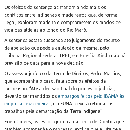
Os efeitos da sentença acirrariam ainda mais os
conflitos entre indígenas e madeireiros que, de forma
ilegal, exploram madeira e comprometem os modos de
vida das aldeias ao longo do Rio Maró.
A sentença estará suspensa até julgamento do recurso
de apelação que pede a anulação da mesma, pelo
Tribunal Regional Federal TRF1, em Brasília. Ainda não há
previsão de data para a nova decisão.
O assessor jurídico da Terra de Direitos, Pedro Martins,
que acompanha o caso, fala sobre os efeitos da
suspensão. “Até a decisão final do processo judicial,
deverão ser mantidos os
embargos feitos pelo IBAMA às
empresas madeireiras
, e a FUNAI deverá retomar os
trabalhos pela demarcação da Terra Indígena”.
Erina Gomes, assessora jurídica da Terra de Direitos que
também acompanha o processo, explica que a luta pela