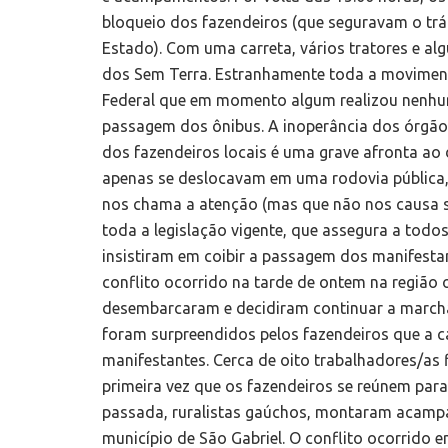
bloqueio dos fazendeiros (que seguravam o tr
Estado). Com uma carreta, vários tratores e al
dos Sem Terra. Estranhamente toda a moviment
Federal que em momento algum realizou nenhuma 
passagem dos ônibus. A inoperância dos órgão
dos fazendeiros locais é uma grave afronta ao 
apenas se deslocavam em uma rodovia pública,
nos chama a atenção (mas que não nos causa sur
toda a legislação vigente, que assegura a todos
insistiram em coibir a passagem dos manifest
conflito ocorrido na tarde de ontem na região 
desembarcaram e decidiram continuar a marcha
foram surpreendidos pelos fazendeiros que a c
manifestantes. Cerca de oito trabalhadores/as 
primeira vez que os fazendeiros se reúnem para
passada, ruralistas gaúchos, montaram acampa
município de São Gabriel. O conflito ocorrido e