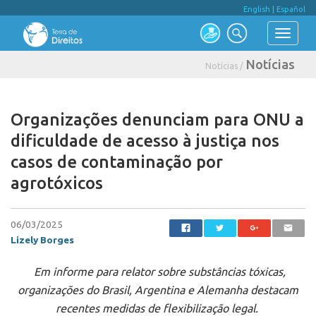
English
|
Español
Notícias
Notícias /
Organizações denunciam para ONU a
dificuldade de acesso à justiça nos
casos de contaminação por
agrotóxicos
06/03/2025
Lizely Borges
Em informe para relator sobre substâncias tóxicas,
organizações do Brasil, Argentina e Alemanha destacam
recentes medidas de flexibilização legal.