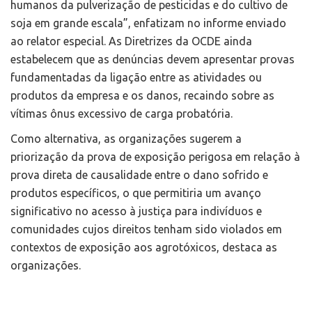
humanos da pulverização de pesticidas e do cultivo de
soja em grande escala”, enfatizam no informe enviado
ao relator especial. As Diretrizes da OCDE ainda
estabelecem que as denúncias devem apresentar provas
fundamentadas da ligação entre as atividades ou
produtos da empresa e os danos, recaindo sobre as
vítimas ônus excessivo de carga probatória.
Como alternativa, as organizações sugerem a
priorização da prova de exposição perigosa em relação à
prova direta de causalidade entre o dano sofrido e
produtos específicos, o que permitiria um avanço
significativo no acesso à justiça para indivíduos e
comunidades cujos direitos tenham sido violados em
contextos de exposição aos agrotóxicos, destaca as
organizações.