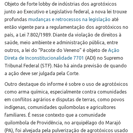
Objeto de forte lobby de indústrias dos agrotóxicos
junto ao Executivo e Legislativo federal, a nova lei trouxe
profundas
mudanças e retrocessos na legislação
até
então vigente para a regulamentação dos agrotóxicos no
país, a Lei 7.802/1989. Diante da violação de direitos à
saúde, meio ambiente e administração pública, entre
outros, a lei do “Pacote do Veneno” é objeto de
Ação
Direta de Inconstitucionalidade 7701
(ADI) no Supremo
Tribunal Federal (STF). Não há ainda previsão de quando
a ação deve ser julgada pela Corte.
Outro destaque do informe é sobre o uso de agrotóxicos
como arma química, especialmente contra comunidades
em conflitos agrários e disputas de terras, como povos
indígenas, comunidades quilombolas e agricultores
familiares. É nesse contexto que a comunidade
quilombola de Providência, no arquipélago do Marajó
(PA), foi alvejada pela pulverização de agrotóxicos usado