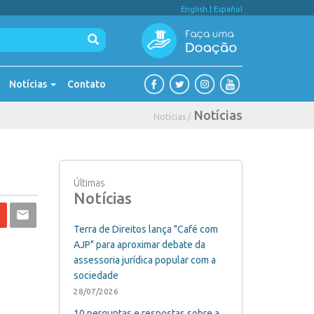
English
|
Español
Notícias
Contato
Notícias
Notícias /
Últimas
Notícias
Terra de Direitos lança "Café com
AJP" para aproximar debate da
assessoria jurídica popular com a
sociedade
28/07/2026
10 perguntas e respostas sobre a