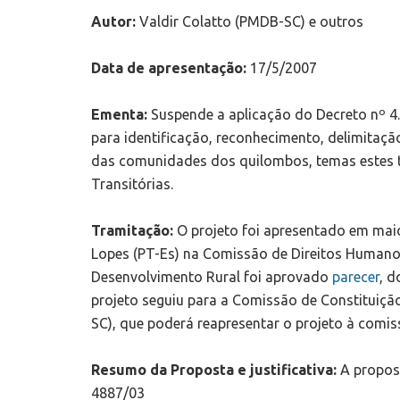
Autor:
Valdir Colatto (PMDB-SC) e outros
Data de apresentação:
17/5/2007
Ementa:
Suspende a aplicação do Decreto nº 4
para identificação, reconhecimento, delimitaç
das comunidades dos quilombos, temas estes tr
Transitórias.
Tramitação:
O projeto foi apresentado em mai
Lopes (PT-Es) na Comissão de Direitos Humanos
Desenvolvimento Rural foi aprovado
parecer
, d
projeto seguiu para a Comissão de Constituição
SC), que poderá reapresentar o projeto à comi
Resumo da Proposta e justificativa:
A propost
4887/03