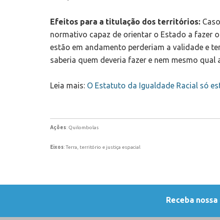
Efeitos para a titulação dos territórios:
Caso
normativo capaz de orientar o Estado a fazer os
estão em andamento perderiam a validade e teriam
saberia quem deveria fazer e nem mesmo qual a
Leia mais:
O Estatuto da Igualdade Racial só es
Ações
: Quilombolas
Eixos
: Terra, território e justiça espacial
Receba nossa