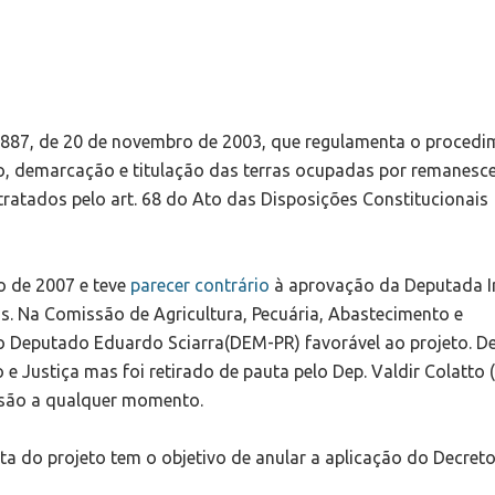
.887, de 20 de novembro de 2003, que regulamenta o proced
ão, demarcação e titulação das terras ocupadas por remanesc
atados pelo art. 68 do Ato das Disposições Constitucionais
o de 2007 e teve
parecer contrário
à aprovação da Deputada I
. Na Comissão de Agricultura, Pecuária, Abastecimento e
o Deputado Eduardo Sciarra(DEM-PR) favorável ao projeto. D
 e Justiça mas foi retirado de pauta pelo Dep. Valdir Colatto
ssão a qualquer momento.
a do projeto tem o objetivo de anular a aplicação do Decret