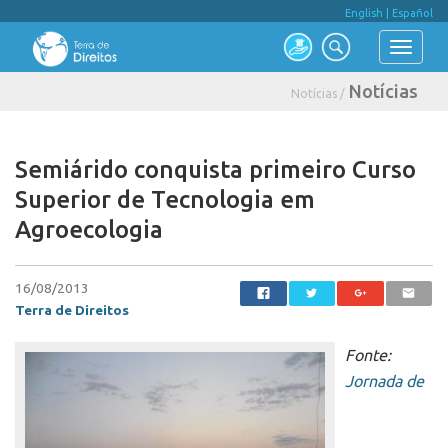
English
|
Español
Notícias
Notícias /
Semiárido conquista primeiro Curso
Superior de Tecnologia em
Agroecologia
16/08/2013
Terra de Direitos
Fonte:
Jornada de