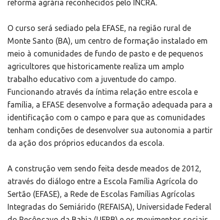
reforma agrária reconhecidos pelo INCRA.
O curso será sediado pela EFASE, na região rural de
Monte Santo (BA), um centro de formação instalado em
meio à comunidades de fundo de pasto e de pequenos
agricultores que historicamente realiza um amplo
trabalho educativo com a juventude do campo.
Funcionando através da íntima relação entre escola e
família, a EFASE desenvolve a formação adequada para a
identificação com o campo e para que as comunidades
tenham condições de desenvolver sua autonomia a partir
da ação dos próprios educandos da escola.
A construção vem sendo feita desde meados de 2012,
através do diálogo entre a Escola Família Agrícola do
Sertão (EFASE), a Rede de Escolas Famílias Agrícolas
Integradas do Semiárido (REFAISA), Universidade Federal
do Recôncavo da Bahia (UFRB) e os movimentos sociais