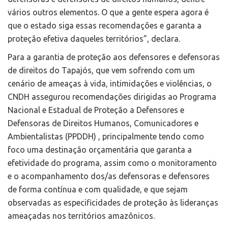
vários outros elementos. O que a gente espera agora é
que o estado siga essas recomendações e garanta a
proteção efetiva daqueles territórios”, declara.
Para a garantia de proteção aos defensores e defensoras
de direitos do Tapajós, que vem sofrendo com um
cenário de ameaças à vida, intimidações e violências, o
CNDH assegurou recomendações dirigidas ao Programa
Nacional e Estadual de Proteção a Defensores e
Defensoras de Direitos Humanos, Comunicadores e
Ambientalistas (PPDDH) , principalmente tendo como
foco uma destinação orçamentária que garanta a
efetividade do programa, assim como o monitoramento
e o acompanhamento dos/as defensoras e defensores
de forma contínua e com qualidade, e que sejam
observadas as especificidades de proteção às lideranças
ameaçadas nos territórios amazônicos.