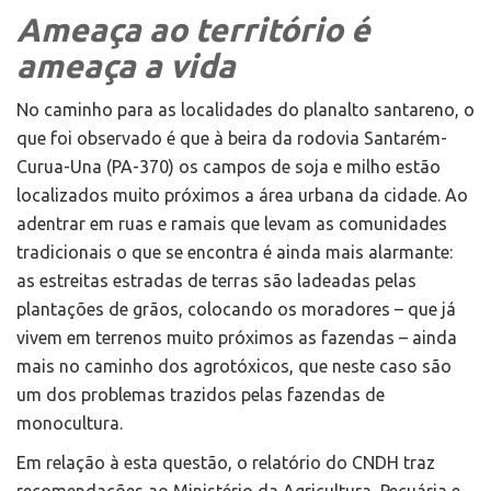
Ameaça ao território é
ameaça a vida
No caminho para as localidades do planalto santareno, o
que foi observado é que à beira da rodovia Santarém-
Curua-Una (PA-370) os campos de soja e milho estão
localizados muito próximos a área urbana da cidade. Ao
adentrar em ruas e ramais que levam as comunidades
tradicionais o que se encontra é ainda mais alarmante:
as estreitas estradas de terras são ladeadas pelas
plantações de grãos, colocando os moradores – que já
vivem em terrenos muito próximos as fazendas – ainda
mais no caminho dos agrotóxicos, que neste caso são
um dos problemas trazidos pelas fazendas de
monocultura.
Em relação à esta questão, o relatório do CNDH traz
recomendações ao Ministério da Agricultura, Pecuária e