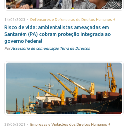
+
14/03/2023 •
Defensores e Defensoras de Direitos Humanos
Risco de vida: ambientalistas ameaçadas em
Santarém (PA) cobram proteção integrada ao
governo federal
Por
Assessoria de comunicação Terra de Direitos
+
28/06/2021 •
Empresas e Violações dos Direitos Humanos