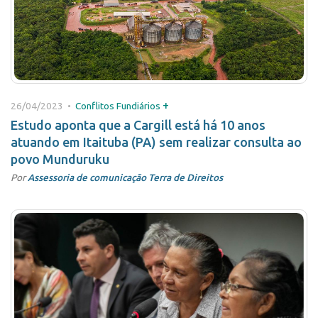
+
26/04/2023 •
Conflitos Fundiários
Estudo aponta que a Cargill está há 10 anos
atuando em Itaituba (PA) sem realizar consulta ao
povo Munduruku
Por
Assessoria de comunicação Terra de Direitos