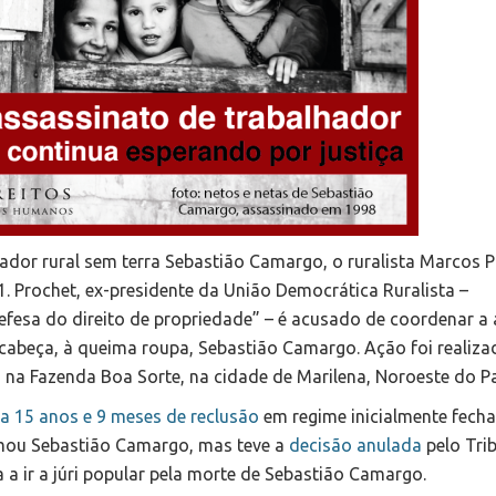
ador rural sem terra Sebastião Camargo, o ruralista Marcos 
31. Prochet, ex-presidente da União Democrática Ruralista –
defesa do direito de propriedade” – é acusado de coordenar a
a cabeça, à queima roupa, Sebastião Camargo. Ação foi realiza
 na Fazenda Boa Sorte, na cidade de Marilena, Noroeste do P
 15 anos e 9 meses de reclusão
em regime inicialmente fech
imou Sebastião Camargo, mas teve a
decisão anulada
pelo Tri
 a ir a júri popular pela morte de Sebastião Camargo.