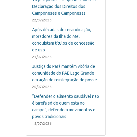
Declaração dos Direitos dos
Camponeses e Camponesas
22/07/2026
Após décadas de reivindicação,
moradores da Ilha do Mel
conquistam títulos de concessão
de uso
21/07/2026
Justiça do Pará mantém vitória de
comunidade do PAE Lago Grande
em ação de reintegração de posse
20/07/2026
“Defender o alimento saudável não
é tarefa só de quem está no
campo”, defendem movimentos e
povos tradicionais
15/07/2026