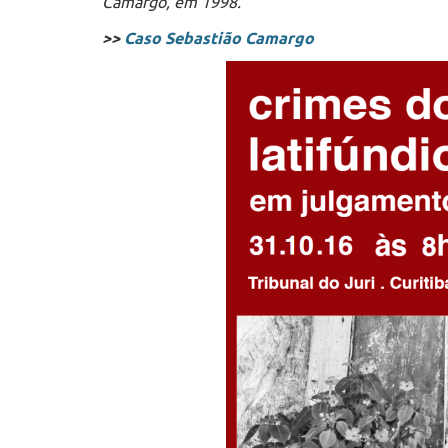
Camargo, em 1998.
>>
Caso Sebastião Camargo