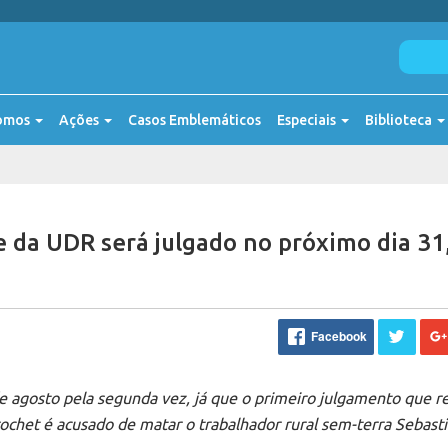
omos
Ações
Casos Emblemáticos
Especiais
Biblioteca
 da UDR será julgado no próximo dia 31
Facebook
e agosto pela segunda vez, já que o primeiro julgamento que r
ochet é acusado de matar o trabalhador rural sem-terra Sebast