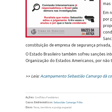
mas 
Em n
por 
prop
cond
Sanc
constituição de empresa de segurança privada, u
O Estado Brasileiro também sofreu sanções in
Organização do Estados Americanos, por não t
>> Leia:
Acampamento Sebastião Camargo dá cont
Ações
: Conflitos Fundiários
Casos Emblemáticos:
Sebastião Camargo Filho
Eixos
: Terra, território e justiça espacial