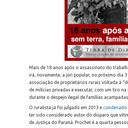
Mais de 18 anos após o assassinato do trabalh
irá, novamente, a júri popular, no próximo dia 
associação de proprietários rurais voltada à “
de milícias privadas e executar, com um tiro n
durante o despejo ilegal de famílias acampadas
O ruralista já foi julgado em 2013 e
condenado a
ter sido considerado autor do disparo que vit
de Justiça do Paraná. Prochet é a quarta pessoa