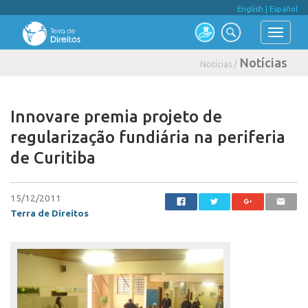
English
|
Español
Notícias
Notícias /
Innovare premia projeto de
regularização fundiária na periferia
de Curitiba
15/12/2011
Terra de Direitos