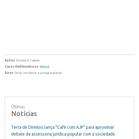
Ações
: Direito à Cidade
Casos Emblemáticos:
Sabará
Eixos
: Terra, território e justiça espacial
Últimas
Notícias
Terra de Direitos lança "Café com AJP" para aproximar
debate da assessoria jurídica popular com a sociedade