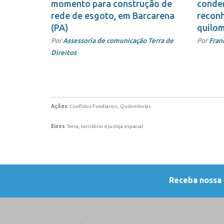
momento para construção de
conden
rede de esgoto, em Barcarena
reconh
(PA)
quilo
Por
Assessoria de comunicação Terra de
Por
Fran
Direitos
Ações
: Conflitos Fundiários, Quilombolas
Eixos
: Terra, território e justiça espacial
Receba nossa