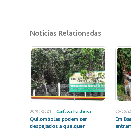
Notícias Relacionadas
+
30/09/2021 •
Conflitos Fundiários
06/05/2
Quilombolas podem ser
Em Ba
despejados a qualquer
entra