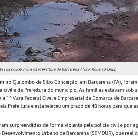
s da polícia civil e da Prefeitura de Barcarena / foto: Roberto Chipp
vem no Quilombo de Sítio Conceição, em Barcarena (PA), foram
a civil e da Prefeitura do município. As famílias estavam sob
 a 1ª Vara Federal Cível e Empresarial da Comarca de Barcar
pela Prefeitura e estabeleceu um prazo de 48 horas para que a
am surpreendidas de forma violenta pela polícia civil e por a
a e Desenvolvimento Urbano de Barcarena (SEMDUR), que reali