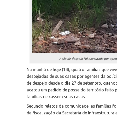
Ação de despejo foi executada por agente
Na manhã de hoje (14), quatro famílias que vi
despejadas de suas casas por agentes da políci
de despejo desde o dia 27 de setembro, quando
acatou um pedido de posse do território feito 
famílias deixassem suas casas.
Segundo relatos da comunidade, as famílias for
de fiscalização da Secretaria de Infraestrutur