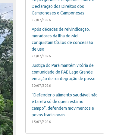
Declaração dos Direitos dos
Camponeses e Camponesas
22/07/2026
Após décadas de reivindicação,
moradores da Ilha do Mel
conquistam títulos de concessão
de uso
21/07/2026
Justiça do Pará mantém vitória de
comunidade do PAE Lago Grande
em ação de reintegração de posse
20/07/2026
“Defender o alimento saudável não
é tarefa só de quem está no
campo”, defendem movimentos e
povos tradicionais
15/07/2026