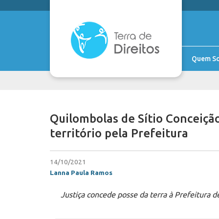
Quem S
Quilombolas de Sítio Conceiçã
território pela Prefeitura
14/10/2021
Lanna Paula Ramos
Justiça concede posse da terra à Prefeitura d