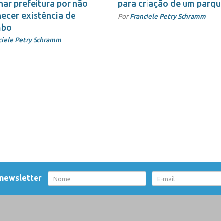
ar prefeitura por não
para criação de um parq
ecer existência de
Por
Franciele Petry Schramm
mbo
ciele Petry Schramm
 newsletter