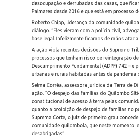
desocupação e derrubadas das casas, que fica
Palmares desde 2016 e que está em processo de
Roberto Chipp, liderança da comunidade quilom
diálogo. “Eles vieram com a polícia civil, advo
base legal. Infelizmente ficamos de mãos atada
A ação viola recentes decisões do Supremo Tr
processos que tenham risco de reintegração d
Descumprimento Fundamental (ADPF) 742 – e p
urbanas e rurais habitadas antes da pandemia 
Selma Corrêa, assessora jurídica da Terra de 
ação. “O despejo das famílias do Quilombo Síti
constitucional de acesso à terra pelas comunid
quanto a proibição de despejo de famílias no
Suprema Corte, o juiz de primeiro grau concedeu
comunidade quilombola, que neste momento es
desabrigadas”.