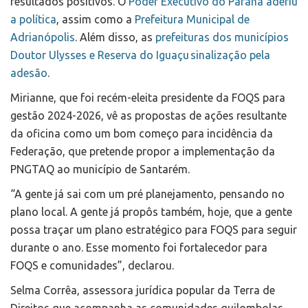
resultados positivos. O
Poder Executivo do Paraná aderiu
a política
, assim como a
Prefeitura Municipal de
Adrianópolis
. Além disso, as
prefeituras dos
municípios
Doutor Ulysses e Reserva do Iguaçu sinalização pela
adesão
.
Mirianne, que foi recém-eleita presidente da FOQS para
gestão 2024-2026, vê as propostas de ações resultante
da oficina como um bom começo para incidência da
Federação, que pretende propor a implementação da
PNGTAQ ao município de Santarém.
“A gente já sai com um pré planejamento, pensando no
plano local. A gente já propôs também, hoje, que a gente
possa traçar um plano estratégico para FOQS para seguir
durante o ano. Esse momento foi fortalecedor para
FOQS e comunidades”, declarou.
Selma Corrêa, assessora jurídica popular da Terra de