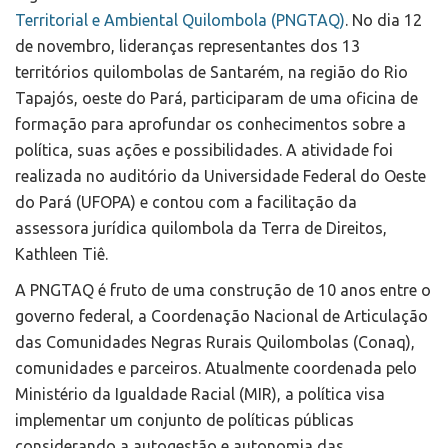
Territorial e Ambiental Quilombola (PNGTAQ)
. No dia 12
de novembro, lideranças representantes dos 13
territórios quilombolas de Santarém, na região do Rio
Tapajós, oeste do Pará, participaram de uma oficina de
formação para aprofundar os conhecimentos sobre a
política, suas ações e possibilidades. A atividade foi
realizada no auditório da Universidade Federal do Oeste
do Pará (UFOPA) e contou com a facilitação da
assessora jurídica quilombola da Terra de Direitos,
Kathleen Tiê.
A PNGTAQ é fruto de uma construção de 10 anos entre o
governo federal, a Coordenação Nacional de Articulação
das Comunidades Negras Rurais Quilombolas (Conaq),
comunidades e parceiros. Atualmente coordenada pelo
Ministério da Igualdade Racial (MIR), a política visa
implementar um conjunto de políticas públicas
considerando a autogestão e autonomia das