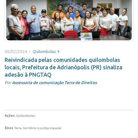
+
06/02/2024 •
Quilombolas
Reivindicada pelas comunidades quilombolas
locais, Prefeitura de Adrianópolis (PR) sinaliza
adesão à PNGTAQ
Por
Assessoria de comunicação Terra de Direitos
Ações
: Quilombolas
Eixos
: Terra, território e justiça espacial