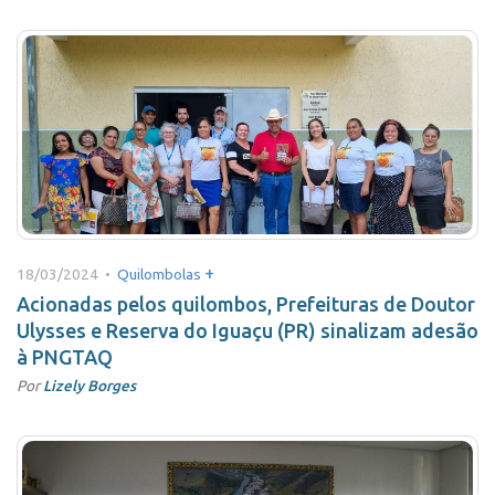
+
18/03/2024 •
Quilombolas
Acionadas pelos quilombos, Prefeituras de Doutor
Ulysses e Reserva do Iguaçu (PR) sinalizam adesão
à PNGTAQ
Por
Lizely Borges