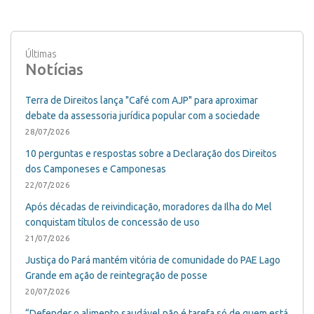
Últimas
Notícias
Terra de Direitos lança "Café com AJP" para aproximar
debate da assessoria jurídica popular com a sociedade
28/07/2026
10 perguntas e respostas sobre a Declaração dos Direitos
dos Camponeses e Camponesas
22/07/2026
Após décadas de reivindicação, moradores da Ilha do Mel
conquistam títulos de concessão de uso
21/07/2026
Justiça do Pará mantém vitória de comunidade do PAE Lago
Grande em ação de reintegração de posse
20/07/2026
“Defender o alimento saudável não é tarefa só de quem está