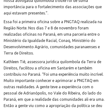
nossa advogada quilombola trouxe foi de suma
importância para o fortalecimento das associações que
aqui estavam presentes.”.
Essa foi a primeira oficina sobre a PNGTAQ realizada na
Região Norte. Nos dias 7 e 8 de novembro foram
realizadas oficinas no Paraná, em uma parceria entre o
Ministério da Igualdade Racial, Conaq, Ministério do
Desenvolvimento Agrário, comunidades paranaenses e
Terra de Direitos.
Kathleen Tiê, assessora jurídica quilombola da Terra de
Direitos, facilitou a oficina em Santarém e também
contribuiu no Paraná. “Foi uma experiência muito incrível.
Muito importante conhecer e aprimorar a PNGTAQ em
outras realidades. A gente teve a experiência com o
pessoal de Adrianópolis, no Vale do Ribeira, do lado do
Paraná, em que a realidade das comunidades ali era uma.
Então a gente viu como a apropriação da política se deu